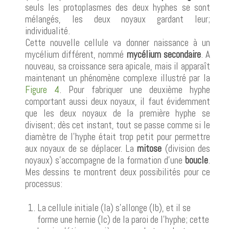
seuls les protoplasmes des deux hyphes se sont
mélangés, les deux noyaux gardant leur;
individualité.
Cette nouvelle cellule va donner naissance à un
mycélium différent, nommé
mycélium secondaire
. A
nouveau, sa croissance sera apicale, mais il apparaît
maintenant un phénomène complexe illustré par la
Figure 4
. Pour fabriquer une deuxième hyphe
comportant aussi deux noyaux, il faut évidemment
que les deux noyaux de la première hyphe se
divisent; dès cet instant, tout se passe comme si le
diamètre de l'hyphe était trop petit pour permettre
aux noyaux de se déplacer. La
mitose
(division des
noyaux) s'accompagne de la formation d'une
boucle
.
Mes dessins te montrent deux possibilités pour ce
processus:
La cellule initiale (Ia) s'allonge (Ib), et il se
forme une hernie (Ic) de la paroi de l'hyphe; cette