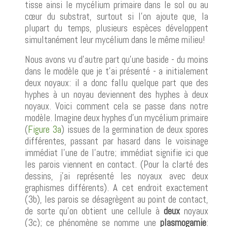
tisse ainsi le mycélium primaire dans le sol ou au
cœur du substrat, surtout si l'on ajoute que, la
plupart du temps, plusieurs espèces développent
simultanément leur mycélium dans le même milieu!
Nous avons vu d'autre part qu'une baside - du moins
dans le modèle que je t'ai présenté - a initialement
deux noyaux: il a donc fallu quelque part que des
hyphes à un noyau deviennent des hyphes à deux
noyaux. Voici comment cela se passe dans notre
modèle. Imagine deux hyphes d'un mycélium primaire
(
Figure 3a
) issues de la germination de deux spores
différentes, passant par hasard dans le voisinage
immédiat l'une de l'autre; immédiat signifie ici que
les parois viennent en contact. (Pour la clarté des
dessins, j'ai représenté les noyaux avec deux
graphismes différents). A cet endroit exactement
(3b), les parois se désagrègent au point de contact,
de sorte qu'on obtient une cellule à
deux
noyaux
(3c); ce phénomène se nomme une
plasmogamie
: