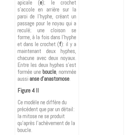
apicale (
e
); le crochet
s'accole en arrière sur la
paroi de l'hyphe, créant un
passage pour le noyau qui a
reculé; une cloison se
forme, à la fois dans l'hyphe
et dans le crochet (
f
): il y a
maintenant deux hyphes,
chacune avec deux noyaux.
Entre les deux hyphes s'est
formée une
boucle
, nommée
aussi
anse d'anastomose
.
Figure 4 II
Ce modèle ne diffère du
précédent que par un détail:
la mitose ne se produit
qu'après l'achèvement de la
boucle.