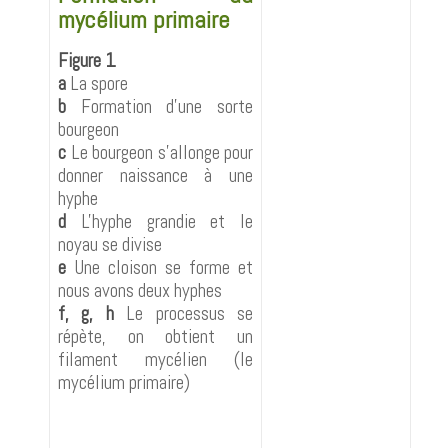
mycélium primaire
Figure 1
a
La spore
b
Formation d'une sorte
bourgeon
c
Le bourgeon s'allonge pour
donner naissance à une
hyphe
d
L'hyphe grandie et le
noyau se divise
e
Une cloison se forme et
nous avons deux hyphes
f, g, h
Le processus se
répète, on obtient un
filament mycélien (le
mycélium primaire)