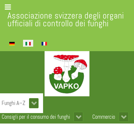
Associazione svizzera degli organi
ufficiali di controllo dei funghi
Seleziona la tua lingua
Funghi A–Z
Consigli per il consumo dei funghi
Commercio