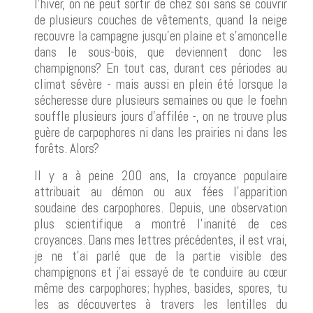
l'hiver, on ne peut sortir de chez soi sans se couvrir
de plusieurs couches de vêtements, quand la neige
recouvre la campagne jusqu'en plaine et s'amoncelle
dans le sous-bois, que deviennent donc les
champignons? En tout cas, durant ces périodes au
climat sévère - mais aussi en plein été lorsque la
sécheresse dure plusieurs semaines ou que le foehn
souffle plusieurs jours d'affilée -, on ne trouve plus
guère de carpophores ni dans les prairies ni dans les
forêts. Alors?
Il y a à peine 200 ans, la croyance populaire
attribuait au démon ou aux fées l'apparition
soudaine des carpophores. Depuis, une observation
plus scientifique a montré l'inanité de ces
croyances. Dans mes lettres précédentes, il est vrai,
je ne t'ai parlé que de la partie visible des
champignons et j'ai essayé de te conduire au cœur
même des carpophores; hyphes, basides, spores, tu
les as découvertes à travers les lentilles du