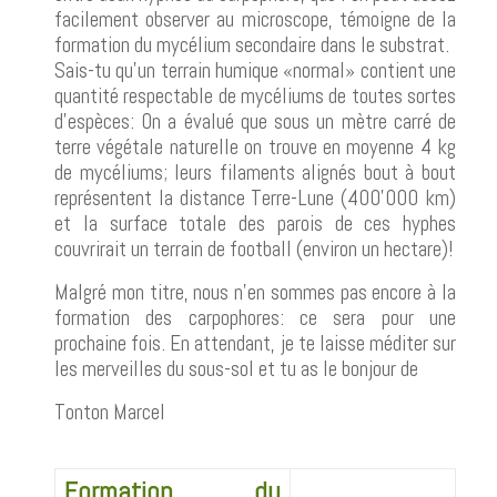
facilement observer au microscope, témoigne de la
formation du mycélium secondaire dans le substrat.
Sais-tu qu'un terrain humique «normal» contient une
quantité respectable de mycéliums de toutes sortes
d'espèces: On a évalué que sous un mètre carré de
terre végétale naturelle on trouve en moyenne 4 kg
de mycéliums; leurs filaments alignés bout à bout
représentent la distance Terre-Lune (400'000 km)
et la surface totale des parois de ces hyphes
couvrirait un terrain de football (environ un hectare)!
Malgré mon titre, nous n'en sommes pas encore à la
formation des carpophores: ce sera pour une
prochaine fois. En attendant, je te laisse méditer sur
les merveilles du sous-sol et tu as le bonjour de
Tonton Marcel
Formation du