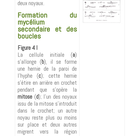
deux noyaux.
Formation du
mycélium
secondaire et des
boucles
Figure 4 I
La cellule initiale (
a
)
s'allonge (
b
), il se forme
une hernie de la paroi de
l'hyphe (
c
); cette hernie
s'étire en arrière en crochet
pendant que s'opère la
mitose
(
d
); l'un des noyaux
issu de la mitose s'introduit
dans le crochet; un autre
noyau reste plus ou moins
sur place et deux autres
migrent vers la région