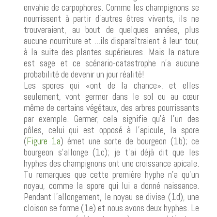
envahie de carpophores. Comme les champignons se
nourrissent à partir d'autres êtres vivants, ils ne
trouveraient, au bout de quelques années, plus
aucune nourriture et ...ils disparaîtraient à leur tour,
à la suite des plantes supérieures. Mais la nature
est sage et ce scénario-catastrophe n'a aucune
probabilité de devenir un jour réalité!
Les spores qui «ont de la chance», et elles
seulement, vont germer dans le sol ou au cœur
même de certains végétaux, des arbres pourrissants
par exemple. Germer, cela signifie qu'à l'un des
pôles, celui qui est opposé à l'apicule, la spore
(
Figure 1a
) émet une sorte de bourgeon (1b); ce
bourgeon s'allonge (1c); je t'ai déjà dit que les
hyphes des champignons ont une croissance apicale.
Tu remarques que cette première hyphe n'a qu'un
noyau, comme la spore qui lui a donné naissance.
Pendant l'allongement, le noyau se divise (1d), une
cloison se forme (1e) et nous avons deux hyphes. Le