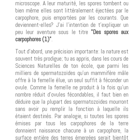
microscope. A leur maturité, les spores tombent ou
bien même elles sont littéralement éjectées par le
carpophore, puis emportées par les courants. Que
deviennent-elles? J'ai l'intention de t'expliquer un
peu leur aventure sous le titre
"Des spores aux
carpophores (1)"
.
Tout d'abord, une précision importante: la nature est
souvent très prodigue; tu as appris, dans les cours de
Sciences Naturelles de ton école, que parmi les
milliers de spermatozoïdes qu'un mammifère mâle
offre à la femelle élue, un seul suffit à féconder un
ovule. Comme la femelle ne produit à la fois qu'un
nombre réduit d'ovules fécondables, il faut bien en
déduire que la plupart des spermatozoïdes mourront
sans avoir pu remplir la fonction à laquelle ils
étaient destinés. Par analogie, si toutes les spores
émises par tous les carpophores de la terre
donnaient naissance chacune à un carpophore, la
surface entière des terres émergées serait bientôt