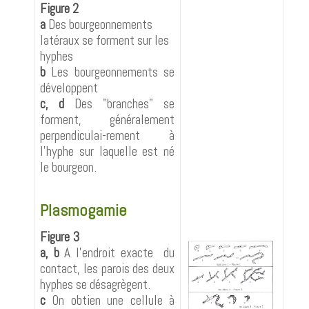
Figure 2
a
Des bourgeonnements
latéraux se forment sur les
hyphes
b
Les bourgeonnements se
développent
c, d
Des "branches" se
forment, généralement
perpendiculai-rement à
l'hyphe sur laquelle est né
le bourgeon.
Plasmogamie
Figure 3
a, b
A l'endroit exacte du
contact, les parois des deux
hyphes se désagrègent.
c
On obtien une cellule à