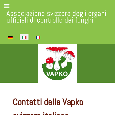
Associazione svizzera degli organi
ufficiali di controllo dei funghi
Seleziona la tua lingua
Contatti della Vapko