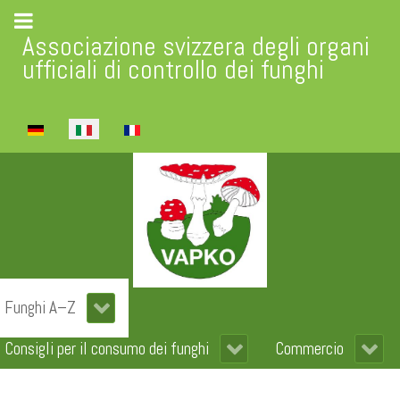
Associazione svizzera degli organi
ufficiali di controllo dei funghi
Seleziona la tua lingua
Funghi A–Z
Consigli per il consumo dei funghi
Commercio