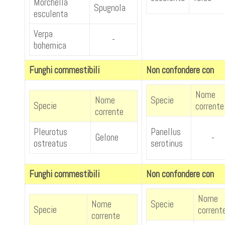
Morchella
Spugnola
esculenta
Verpa
-
bohemica
Funghi commestibili
Non confondere con
Nome
Nome
Specie
Specie
corrente
corrente
Pleurotus
Panellus
Gelone
-
ostreatus
serotinus
Funghi commestibili
Non confondere con
Nome
Nome
Specie
Specie
corrent
corrente