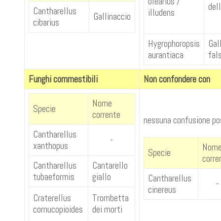
olearius /
dell
Cantharellus
illudens
Gallinaccio
cibarius
Hygrophoropsis
Gal
aurantiaca
fal
Funghi commestibili
Non confondere con
Nome
Specie
corrente
nessuna confusione po
Cantharellus
-
xanthopus
Nom
Specie
corre
Cantharellus
Cantarello
tubaeformis
giallo
Cantharellus
-
cinereus
Craterellus
Trombetta
cornucopioides
dei morti