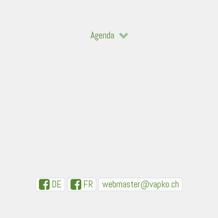
Agenda
DE
FR
webmaster@vapko.ch