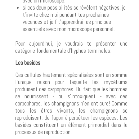
avec un microscope;
si ces deux possibilités se révèlent négatives, je
t'invite chez moi pendant tes prochaines
vacances et je f t'apprendrai les principes
essentiels avec mon microscope personnel.
Pour aujourd'hui, je voudrais te présenter une
catégorie fondamentale d'hyphes terminales:
Les basides
Ces cellules hautement spécialisées sont en somme
l’unique raison pour laquelle les mycéliums
produisent des carpophores. Du fait que les hommes
se nourrissent - ou s'intoxiquent - avec des
carpophores, les champignons n'en ont cure! Comme
tous les êtres vivants, les champignons se
reproduisent, de façon à perpétuer les espèces: Les
basides constituent un élément primordial dans le
processus de reproduction.