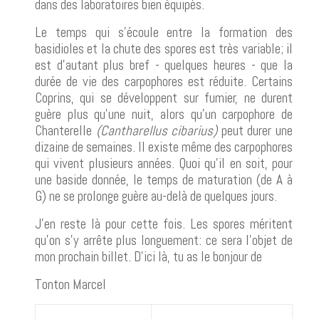
dans des laboratoires bien équipés.
Le temps qui s'écoule entre la formation des
basidioles et la chute des spores est très variable; il
est d'autant plus bref - quelques heures - que la
durée de vie des carpophores est réduite. Certains
Coprins, qui se développent sur fumier, ne durent
guère plus qu'une nuit, alors qu'un carpophore de
Chanterelle
(Cantharellus cibarius)
peut durer une
dizaine de semaines. Il existe même des carpophores
qui vivent plusieurs années. Quoi qu'il en soit, pour
une baside donnée, le temps de maturation (de A à
G) ne se prolonge guère au-delà de quelques jours.
J'en reste là pour cette fois. Les spores méritent
qu'on s'y arrête plus longuement: ce sera l'objet de
mon prochain billet. D'ici là, tu as le bonjour de
Tonton Marcel