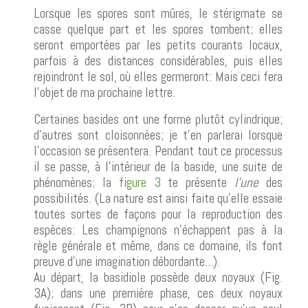
Lorsque les spores sont mûres, le stérigmate se
casse quelque part et les spores tombent; elles
seront emportées par les petits courants locaux,
parfois à des distances considérables, puis elles
rejoindront le sol, où elles germeront: Mais ceci fera
l'objet de ma prochaine lettre.
Certaines basides ont une forme plutôt cylindrique;
d'autres sont cloisonnées; je t'en parlerai lorsque
l'occasion se présentera. Pendant tout ce processus
il se passe, à l'intérieur de la baside, une suite de
phénomènes; la
figure 3
te présente
l'une
des
possibilités. (La nature est ainsi faite qu'elle essaie
toutes sortes de façons pour la reproduction des
espèces: Les champignons n'échappent pas à la
règle générale et même, dans ce domaine, ils font
preuve d'une imagination débordante...).
Au départ, la basidiole possède deux noyaux (Fig.
3A); dans une première phase, ces deux noyaux