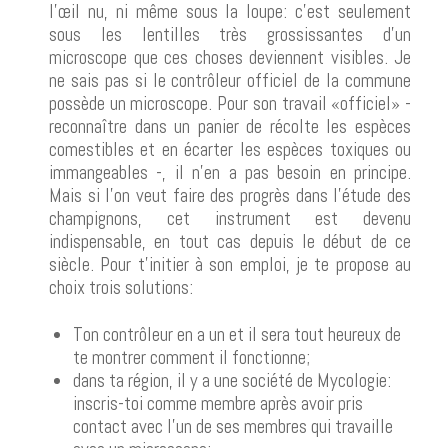
l'œil nu, ni même sous la loupe: c'est seulement
sous les lentilles très grossissantes d'un
microscope que ces choses deviennent visibles. Je
ne sais pas si le contrôleur officiel de la commune
possède un microscope. Pour son travail «officiel» -
reconnaître dans un panier de récolte les espèces
comestibles et en écarter les espèces toxiques ou
immangeables -, il n'en a pas besoin en principe.
Mais si l'on veut faire des progrès dans l'étude des
champignons, cet instrument est devenu
indispensable, en tout cas depuis le début de ce
siècle. Pour t'initier à son emploi, je te propose au
choix trois solutions:
Ton contrôleur en a un et il sera tout heureux de
te montrer comment il fonctionne;
dans ta région, il y a une société de Mycologie:
inscris-toi comme membre après avoir pris
contact avec l'un de ses membres qui travaille