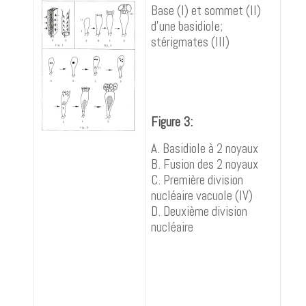
Base (I) et sommet (II)
d'une basidiole;
stérigmates (III)
Figure 3:
A. Basidiole à 2 noyaux
B. Fusion des 2 noyaux
C. Première division
nucléaire vacuole (IV)
D. Deuxième division
nucléaire