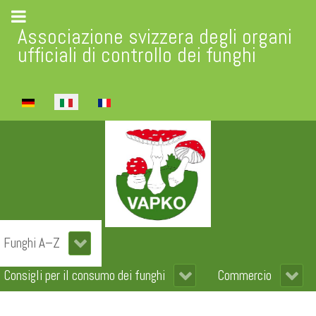
Associazione svizzera degli organi
ufficiali di controllo dei funghi
Seleziona la tua lingua
Funghi A–Z
Consigli per il consumo dei funghi
Commercio