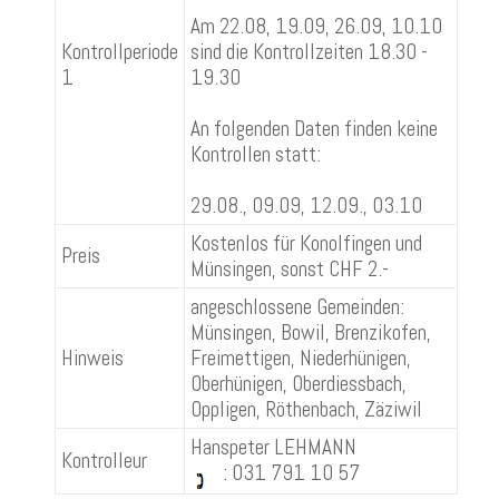
Am 22.08, 19.09, 26.09, 10.10
Kontrollperiode
sind die Kontrollzeiten 18.30 -
1
19.30
An folgenden Daten finden keine
Kontrollen statt:
29.08., 09.09, 12.09., 03.10
Kostenlos für Konolfingen und
Preis
Münsingen, sonst CHF 2.-
angeschlossene Gemeinden:
Münsingen, Bowil, Brenzikofen,
Hinweis
Freimettigen, Niederhünigen,
Oberhünigen, Oberdiessbach,
Oppligen, Röthenbach, Zäziwil
Hanspeter LEHMANN
Kontrolleur
: 031 791 10 57