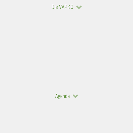
Die VAPKO
Agenda