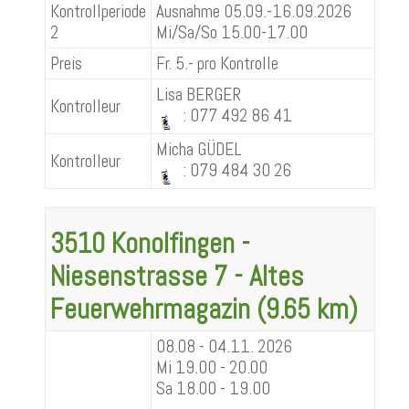
Kontrollperiode
Ausnahme 05.09.-16.09.2026
2
Mi/Sa/So 15.00-17.00
Preis
Fr. 5.- pro Kontrolle
Lisa BERGER
Kontrolleur
: 077 492 86 41
Micha GÜDEL
Kontrolleur
: 079 484 30 26
3510 Konolfingen -
Niesenstrasse 7 - Altes
Feuerwehrmagazin (9.65 km)
08.08 - 04.11. 2026
Mi 19.00 - 20.00
Sa 18.00 - 19.00