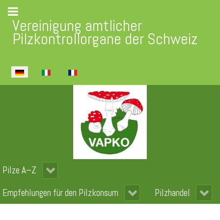
Vereinigung amtlicher
Pilzkontrollorgane der Schweiz
Sprache auswählen
Pilze A–Z
Empfehlungen für den Pilzkonsum
Pilzhandel