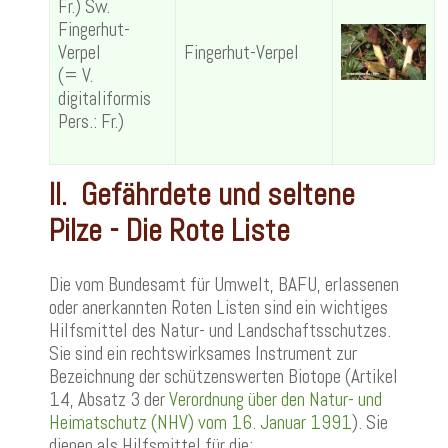
Fr.) Sw.
Fingerhut-
Verpel
Fingerhut-Verpel
(= V.
digitaliformis
Pers.: Fr.)
II. Gefährdete und seltene
Pilze - Die Rote Liste
Die vom Bundesamt für Umwelt, BAFU, erlassenen
oder anerkannten Roten Listen sind ein wichtiges
Hilfsmittel des Natur- und Landschaftsschutzes.
Sie sind ein rechtswirksames Instrument zur
Bezeichnung der schützenswerten Biotope (Artikel
14, Absatz 3 der
Verordnung über den Natur- und
Heimatschutz (NHV) vom 16. Januar 1991
). Sie
dienen als Hilfsmittel für die: