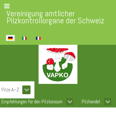
Vereinigung amtlicher
Pilzkontrollorgane der Schweiz
Sprache auswählen
Pilze A–Z
Empfehlungen für den Pilzkonsum
Pilzhandel