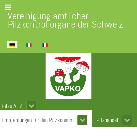
Vereinigung amtlicher
Pilzkontrollorgane der Schweiz
Sprache auswählen
Pilze A–Z
Empfehlungen für den Pilzkonsum
Pilzhandel