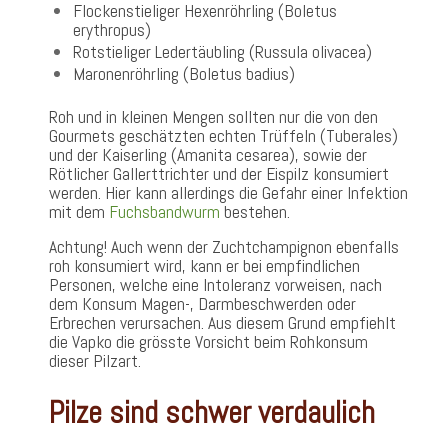
Flockenstieliger Hexenröhrling (Boletus
erythropus)
Rotstieliger Ledertäubling (Russula olivacea)
Maronenröhrling (Boletus badius)
Roh und in kleinen Mengen sollten nur die von den
Gourmets geschätzten echten Trüffeln (Tuberales)
und der Kaiserling (Amanita cesarea), sowie der
Rötlicher Gallerttrichter und der Eispilz konsumiert
werden. Hier kann allerdings die Gefahr einer Infektion
mit dem
Fuchsbandwurm
bestehen.
Achtung! Auch wenn der Zuchtchampignon ebenfalls
roh konsumiert wird, kann er bei empfindlichen
Personen, welche eine Intoleranz vorweisen, nach
dem Konsum Magen-, Darmbeschwerden oder
Erbrechen verursachen. Aus diesem Grund empfiehlt
die Vapko die grösste Vorsicht beim Rohkonsum
dieser Pilzart.
Pilze sind schwer verdaulich