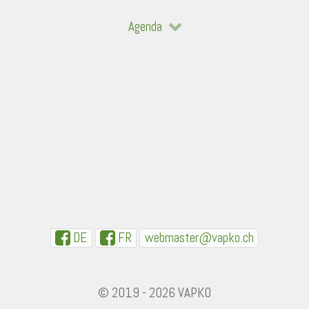
Agenda
DE
FR
webmaster@vapko.ch
© 2019 - 2026 VAPKO