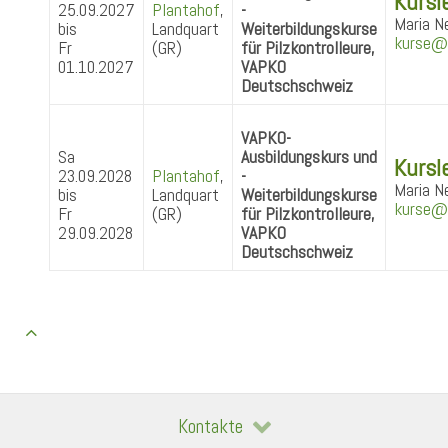
Kursle
25.09.2027
Plantahof
,
-
Maria N
bis
Landquart
Weiterbildungskurse
kurse@
Fr
(GR)
für Pilzkontrolleure,
01.10.2027
VAPKO
Deutschschweiz
VAPKO-
Sa
Ausbildungskurs und
Kursle
23.09.2028
Plantahof
,
-
Maria N
bis
Landquart
Weiterbildungskurse
kurse@
Fr
(GR)
für Pilzkontrolleure,
29.09.2028
VAPKO
Deutschschweiz
Kontakte