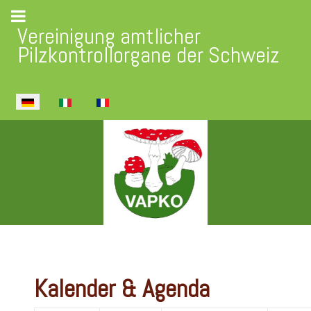
Vereinigung amtlicher
Pilzkontrollorgane der Schweiz
Sprache auswählen
Kalender & Agenda