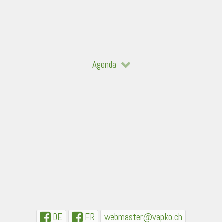
Agenda
DE
FR
webmaster@vapko.ch