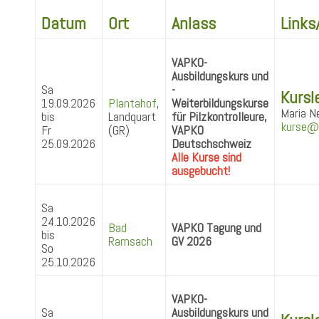
Datum
Ort
Anlass
Links
VAPKO-
Ausbildungskurs und
Sa
-
Kursle
19.09.2026
Plantahof
,
Weiterbildungskurse
Maria N
bis
Landquart
für Pilzkontrolleure,
kurse@
Fr
(GR)
VAPKO
25.09.2026
Deutschschweiz
Alle Kurse sind
ausgebucht!
Sa
24.10.2026
Bad
VAPKO Tagung und
bis
Ramsach
GV 2026
So
25.10.2026
VAPKO-
Sa
Ausbildungskurs und