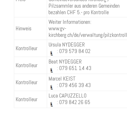
Pilzsammler aus anderen Gemeinden
bezahlen CHF 5.- pro Kontrolle
Weiter Informationen:
Hinweis
www.gv-
kirchberg.ch/de/verwaltung/pilzkontrol
Ursula NYDEGGER
Kontrolleur
: 079 579 84 02
Beat NYDEGGER
Kontrolleur
: 079 651 14 43
Marcel KEIST
Kontrolleur
: 079 456 39 43
Luca CAPUZZELLO
Kontrolleur
: 079 842 26 65