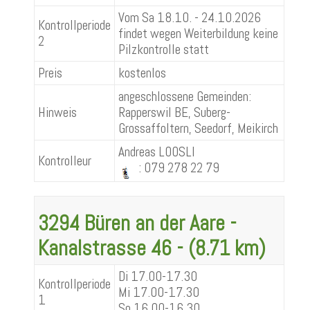
Vom Sa 18.10. - 24.10.2026
Kontrollperiode
findet wegen Weiterbildung keine
2
Pilzkontrolle statt
Preis
kostenlos
angeschlossene Gemeinden:
Hinweis
Rapperswil BE, Suberg-
Grossaffoltern, Seedorf, Meikirch
Andreas LOOSLI
Kontrolleur
: 079 278 22 79
3294 Büren an der Aare -
Kanalstrasse 46 - (8.71 km)
Di 17.00-17.30
Kontrollperiode
Mi 17.00-17.30
1
So 16.00-16.30