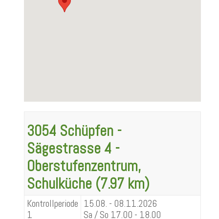
3054 Schüpfen -
Sägestrasse 4 -
Oberstufenzentrum,
Schulküche (7.97 km)
Kontrollperiode
15.08. - 08.11.2026
1
Sa / So 17.00 - 18.00