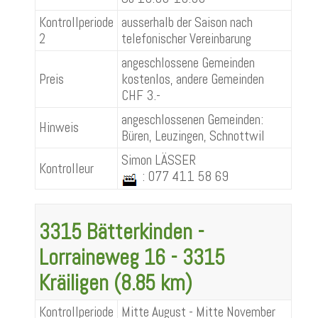
Kontrollperiode
ausserhalb der Saison nach
2
telefonischer Vereinbarung
angeschlossene Gemeinden
Preis
kostenlos, andere Gemeinden
CHF 3.-
angeschlossenen Gemeinden:
Hinweis
Büren, Leuzingen, Schnottwil
Simon LÄSSER
Kontrolleur
: 077 411 58 69
3315 Bätterkinden -
Lorraineweg 16 - 3315
Kräiligen (8.85 km)
Kontrollperiode
Mitte August - Mitte November