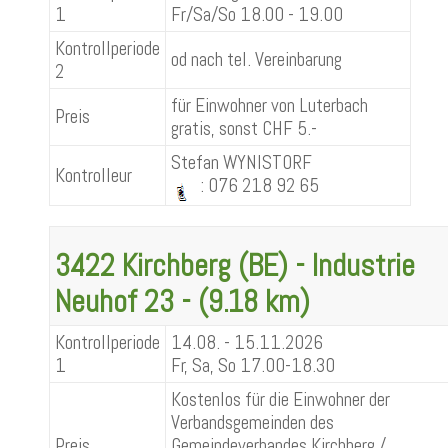
1
Fr/Sa/So 18.00 - 19.00
Kontrollperiode
od nach tel. Vereinbarung
2
für Einwohner von Luterbach
Preis
gratis, sonst CHF 5.-
Stefan WYNISTORF
Kontrolleur
: 076 218 92 65
3422 Kirchberg (BE) - Industrie
Neuhof 23 - (9.18 km)
Kontrollperiode
14.08. - 15.11.2026
1
Fr, Sa, So 17.00-18.30
Kostenlos für die Einwohner der
Verbandsgemeinden des
Preis
Gemeindeverbandes Kirchberg /