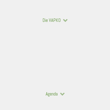
Die VAPKO
Agenda