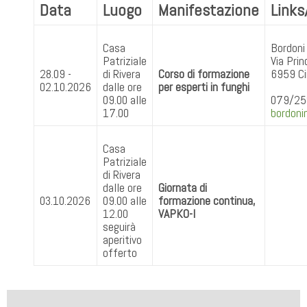
Data
Luogo
Manifestazione
Links
Casa
Bordoni
Patriziale
Via Prin
28.09 -
di Rivera
Corso di formazione
6959 C
02.10.2026
dalle ore
per esperti in funghi
09.00 alle
079/25
17.00
bordon
Casa
Patriziale
di Rivera
dalle ore
Giornata di
03.10.2026
09.00 alle
formazione continua,
12.00
VAPKO-I
seguirà
aperitivo
offerto