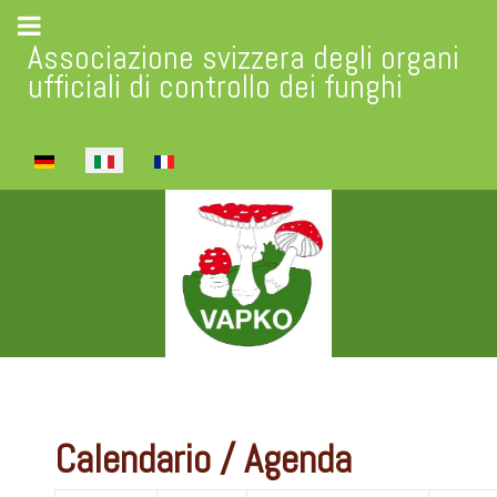
Associazione svizzera degli organi
ufficiali di controllo dei funghi
Seleziona la tua lingua
Calendario / Agenda