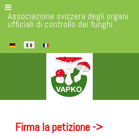
Associazione svizzera degli organi
ufficiali di controllo dei funghi
Seleziona la tua lingua
Firma la petizione ->