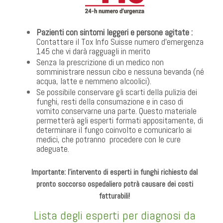
Pazienti con sintomi leggeri e persone agitate :
Contattare il Tox Info Suisse numero d’emergenza
145 che vi darà ragguagli in merito
Senza la prescrizione di un medico non
somministrare nessun cibo e nessuna bevanda (né
acqua, latte e nemmeno alcoolici).
Se possibile conservare gli scarti della pulizia dei
funghi, resti della consumazione e in caso di
vomito conservarne una parte. Questo materiale
permetterà agli esperti formati appositamente, di
determinare il fungo coinvolto e comunicarlo ai
medici, che potranno procedere con le cure
adeguate.
Importante: l’intervento di esperti in funghi richiesto dal
pronto soccorso ospedaliero potrà causare dei costi
fatturabili!
Lista degli esperti per diagnosi da