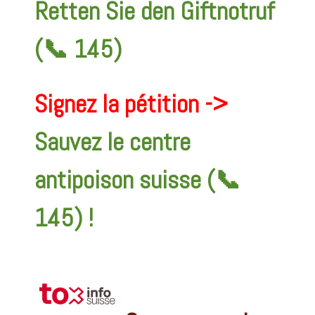
Retten Sie den Giftnotruf
(📞 145)
Signez la pétition ->
Sauvez le centre
antipoison suisse (📞
145) !