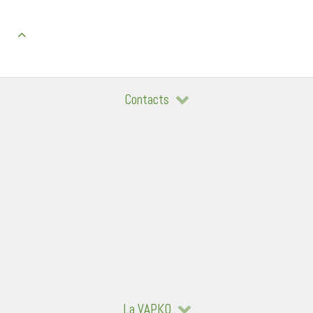
Contacts
La VAPKO