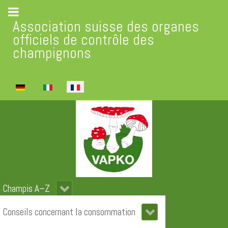
Association suisse des organes
officiels de contrôle des
champignons
Sélectionnez votre langue
Champis A–Z
Conseils concernant la consommation