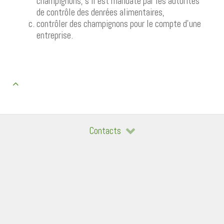
champignons, s’il est mandaté par les autorités
de contrôle des denrées alimentaires,
contrôler des champignons pour le compte d’une
entreprise.
Contacts