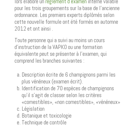
lors élaboré un
règlement d'examen
interne valable
pour les trois groupements sur la base de l'ancienne
ordonnance. Les premiers experts diplômés selon
cette nouvelle formule ont été formés en automne
2012 et ont ainsi .
Toute personne qui a suivi au moins un cours
d’instruction de la VAPKO ou une formation
équivalente peut se présenter à l’examen, qui
comprend les branches suivantes :
Description écrite de 6 champignons parmi les
plus vénéneux (examen écrit).
Identification de 70 espèces de champignons
qu’il s’agit de classer selon les critères
«comestibles», «non comestibles», «vénéneux»
Législation
Botanique et toxicologie
Technique de contrôle