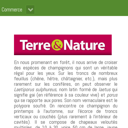
Commerce
En nous promenant en forêt, il nous arrive de croiser
des espèces de champignons qui sont un véritable
régal pour les yeux. Sur les troncs de nombreux
feuillus (chêne, hêtre, châtaignier, etc.), mais plus
rarement sur les conifères, on peut observer le
Laetiporus sulphureus
, nom latin formé de
laetus
qui
signifie gai (en référence à sa couleur vive) et
porus
qui se rapporte aux pores. Son nom vernaculaire est le
polypore soufré. On rencontre ce champignon du
printemps à l’automne, sur l’écorce de troncs
verticaux ou couchés (plus rarement à l’intérieur de
cavités). Il se compose de chapeaux veloutés
multiples, de 10 à 30, voire 50 cm de large, jaune