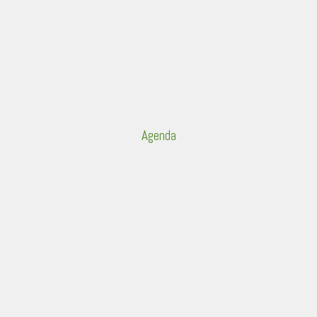
Agenda