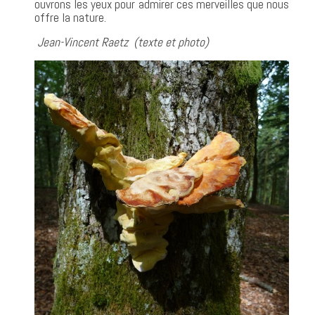
ouvrons les yeux pour admirer ces merveilles que nous
offre la nature.
Jean-Vincent Raetz (texte et photo)