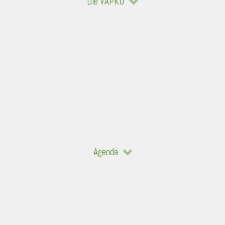
Die VAPKO
Agenda