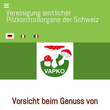
Vereinigung amtlicher
Pilzkontrollorgane der Schweiz
Sprache auswählen
Vorsicht beim Genuss von