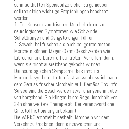
schmackhaften Speisepilze sicher zu geniessen,
sollten einige wichtige Empfehlungen beachtet
werden:
1. Der Konsum von frischen Morcheln kann zu
neurologischen Symptomen wie Schwindel,
Sehstörungen und Gangstörungen führen.
2. Sowohl bei frischen als auch bei getrockneten
Morcheln können Magen-Darm-Beschwerden wie
Erbrechen und Durchfall auftreten. Vor allem dann,
wenn sie nicht ausreichend gekocht wurden.
Die neurologischen Symptome, bekannt als
Morchellasyndrom, treten fast ausschliesslich nach
dem Genuss frischer Morcheln auf. Gemäss Tox Info
Suisse sind die Beschwerden zwar unangenehm, aber
vorübergehend. Sie klingen in der Regel innerhalb von
24h ohne weitere Therapie ab. Der verantwortliche
Giftstoff ist bislang unbekannt.
Die VAPKO empfiehlt deshalb, Morcheln vor dem
Verzehr zu trocknen, dann einzuweichen und