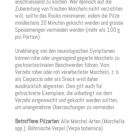
anschliessend zu kochen. Wer dennoch auf die
Zubereitung von frischen Morcheln nicht verzichten
will, sollte das Risiko minimieren, indem die Pilze
mindestens 20 Minuten gekocht werden und grosse
Speisemengen vermieden werden (mehr als 100 g
pro Portion).
Unabhängig von den neurologischen Symptomen
können rohe oder ungenügend gegarte Morcheln zu
gastrointestinalen Beschwerden führen. Vom
Verzehr roher oder roh verarbeiteter Morcheln, z. b.
als Carpaccio oder als Snack wird daher
ausdrücklich abgeraten. Dies gilt auch für
getrocknete Exemplare, die unbedingt vor dem
Verzehr eingeweicht und gekocht werden sollten,
um unangenehme Überraschungen zu vermeiden.
Betroffene Pilzarten:
Alle Morchel-Arten (Morchella
spp.), Böhmische Verpel (Verpa bohemica).