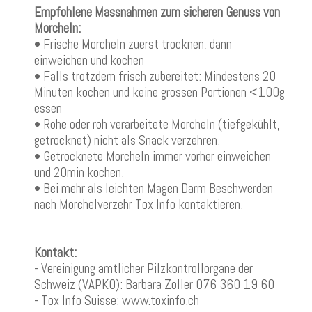
Empfohlene Massnahmen zum sicheren Genuss von
Morcheln:
• Frische Morcheln zuerst trocknen, dann
einweichen und kochen
• Falls trotzdem frisch zubereitet: Mindestens 20
Minuten kochen und keine grossen Portionen <100g
essen
• Rohe oder roh verarbeitete Morcheln (tiefgekühlt,
getrocknet) nicht als Snack verzehren.
• Getrocknete Morcheln immer vorher einweichen
und 20min kochen.
• Bei mehr als leichten Magen Darm Beschwerden
nach Morchelverzehr Tox Info kontaktieren.
Kontakt:
- Vereinigung amtlicher Pilzkontrollorgane der
Schweiz (VAPKO): Barbara Zoller 076 360 19 60
- Tox Info Suisse: www.toxinfo.ch