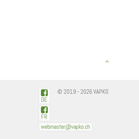
© 2019 - 2026 VAPKO
DE
FR
webmaster@vapko.ch