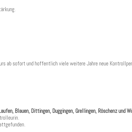
tärkung.
rs ab sofort und hoffentlich viele weitere Jahre neue Kontrollpe
Laufen, Blauen, Dittingen, Duggingen, Grellingen, Röschenz und W
rolleurin.
tattgefunden.