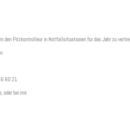
m den Pilzkontrolleur in Notfallsituationen für das Jahr zu vertre
in
16 60 21
 oder bei mir.