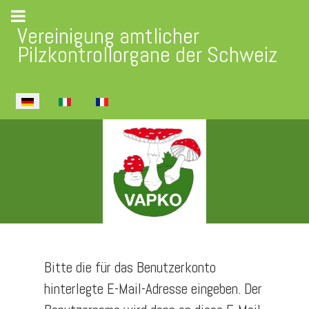
Vereinigung amtlicher
Pilzkontrollorgane der Schweiz
Sprache auswählen
Bitte die für das Benutzerkonto
hinterlegte E-Mail-Adresse eingeben. Der