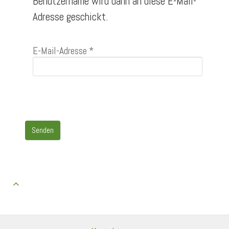
Benutzername wird dann an diese E-Mail-
Adresse geschickt.
E-Mail-Adresse
*
Senden